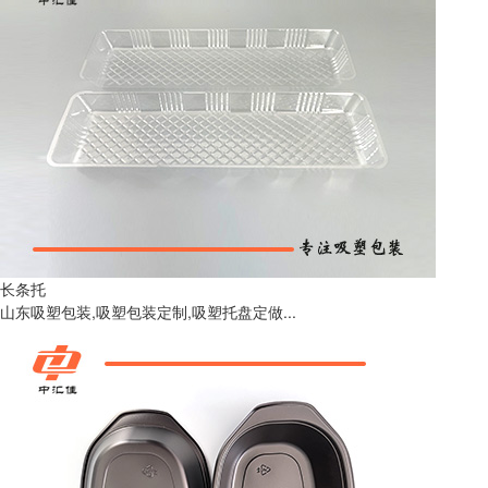
长条托
山东吸塑包装,吸塑包装定制,吸塑托盘定做...