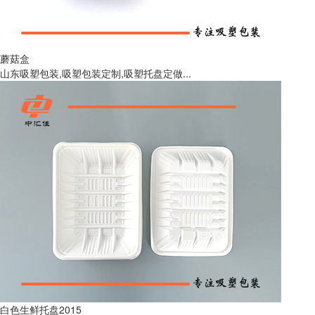
蘑菇盒
山东吸塑包装,吸塑包装定制,吸塑托盘定做...
白色生鲜托盘2015