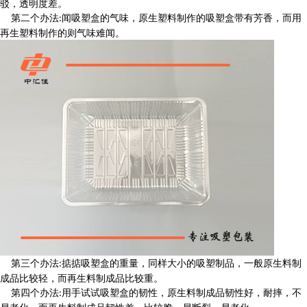
驳，透明度差。
第二个办法
闻吸塑盒的气味，原生塑料制作的吸塑盒带有芳香，而用
:
再生塑料制作的则气味难闻。
第三个办法
掂掂吸塑盒的重量，同样大小的吸塑制品，一般原生料制
:
成品比较轻，而再生料制成品比较重。
第四个办法
用手试试吸塑盒的韧性，原生料制成品韧性好，耐摔，不
: