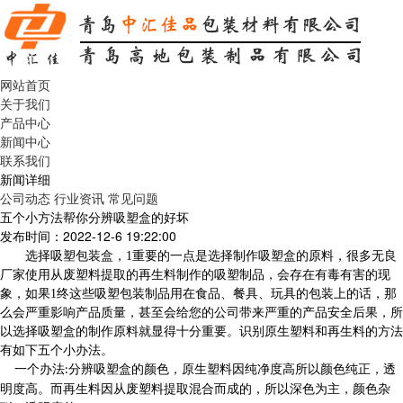
网站首页
关于我们
产品中心
新闻中心
联系我们
新闻详细
公司动态
行业资讯
常见问题
五个小方法帮你分辨吸塑盒的好坏
发布时间：2022-12-6 19:22:00
选择吸塑包装盒，1重要的一点是选择制作吸塑盒的原料，很多无良
厂家使用从废塑料提取的再生料制作的吸塑制品，会存在有毒有害的现
象，如果1终这些吸塑包装制品用在食品、餐具、玩具的包装上的话，那
么会严重影响产品质量，甚至会给您的公司带来严重的产品安全后果，所
以选择吸塑盒的制作原料就显得十分重要。识别原生塑料和再生料的方法
有如下五个小办法。
一个办法
分辨吸塑盒的颜色，原生塑料因纯净度高所以颜色纯正，透
:
明度高。而再生料因从废塑料提取混合而成的，所以深色为主，颜色杂