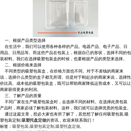
一、根据产品类型选择
在生活中，我们可以使用各种各样的产品。电器产品、电子产品、日
用品、日用品等。而这些产品在包装上，根据自己的形状，选择不同的包
装材料。我们在选择吸塑包装盒的时候，也要根据产品的类型来选择。
二、根据价格来选择
不同类型的吸塑包装盒，在价格方面也不同。对于不差钱的商家来
说，选择什么类型的盒子都无所谓。但是对于刚起步的商家来说，选择性
价比高、成本低的吸塑包装盒，既可以帮助商家降低运营成本，又可以让
商家获得更多的利润。
三、了解产品的质量
不同厂家在生产吸塑包装盒时，会选择不同的材料。在选择此类包装
产品时，商家必须了解包装材料。这样，我们就可以选择优质的包装盒。
通过这篇文章，想必大家也有所了解了，若您想了解任何吸塑包装,吸
塑包装定制,
吸塑托盘定做
的资讯，欢迎来联系我们！
标签：
吸塑包装
,
吸塑包装定制
,
吸塑托盘定做
,