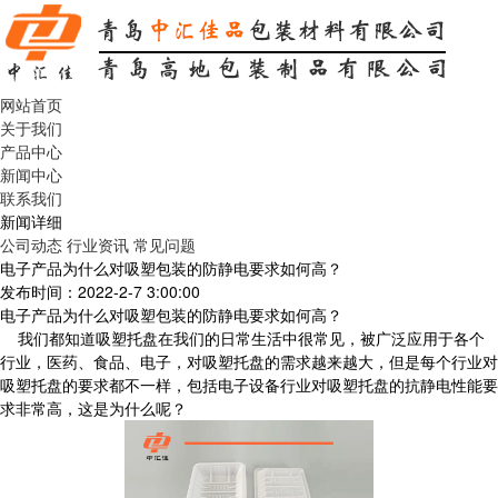
网站首页
关于我们
产品中心
新闻中心
联系我们
新闻详细
公司动态
行业资讯
常见问题
电子产品为什么对吸塑包装的防静电要求如何高？
发布时间：2022-2-7 3:00:00
电子产品为什么对吸塑包装的防静电要求如何高？
我们都知道吸塑托盘在我们的日常生活中很常见，被广泛应用于各个
行业，医药、食品、电子，对吸塑托盘的需求越来越大，但是每个行业对
吸塑托盘的要求都不一样，包括电子设备行业对吸塑托盘的抗静电性能要
求非常高，这是为什么呢？