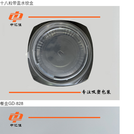
十八粒带盖水饺盒
餐盒GD-828