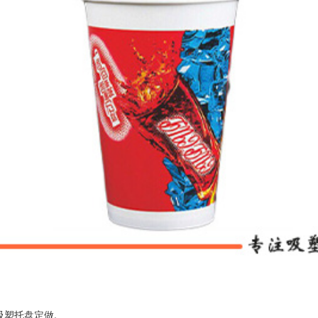
吸塑托盘定做
,