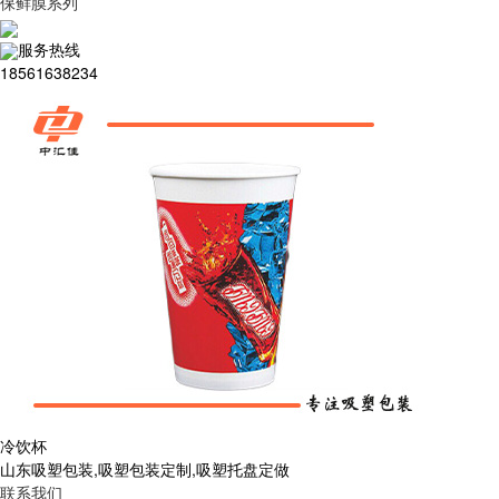
保鲜膜系列
服务热线
18561638234
冷饮杯
山东吸塑包装,吸塑包装定制,吸塑托盘定做
联系我们