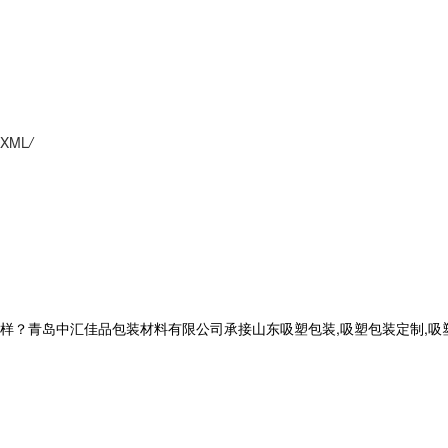
XML
/
岛中汇佳品包装材料有限公司承接山东吸塑包装,吸塑包装定制,吸塑托盘定做