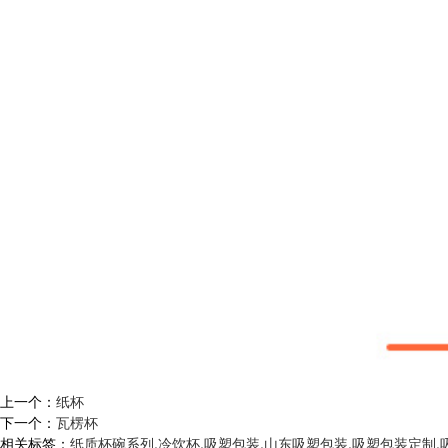
上一个：
纸杯
下一个：
瓦楞杯
相关标签：
纸质杯碗系列
,
冷饮杯
,
吸塑包装
,
山东吸塑包装
,
吸塑包装定制
,