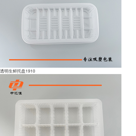
透明生鲜托盘1910