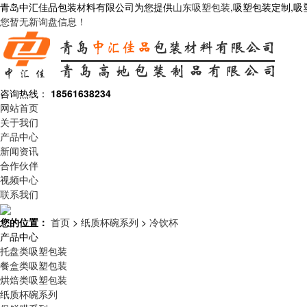
青岛中汇佳品包装材料有限公司为您提供
山东吸塑包装
,吸塑包装定制,
您暂无新询盘信息！
咨询热线：
18561638234
网站首页
关于我们
产品中心
新闻资讯
合作伙伴
视频中心
联系我们
您的位置：
首页
>
纸质杯碗系列
>
冷饮杯
产品中心
托盘类吸塑包装
餐盒类吸塑包装
烘焙类吸塑包装
纸质杯碗系列